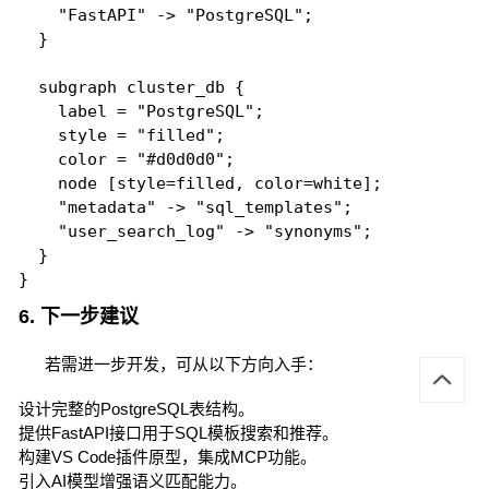
    "FastAPI" -> "PostgreSQL";

  }

  subgraph cluster_db {

    label = "PostgreSQL";

    style = "filled";

    color = "#d0d0d0";

    node [style=filled, color=white];

    "metadata" -> "sql_templates";

    "user_search_log" -> "synonyms";

  }

}
6. 下一步建议
若需进一步开发，可从以下方向入手：
设计完整的PostgreSQL表结构。
提供FastAPI接口用于SQL模板搜索和推荐。
构建VS Code插件原型，集成MCP功能。
引入AI模型增强语义匹配能力。