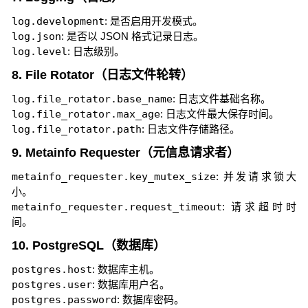
log.development
: 是否启用开发模式。
log.json
: 是否以 JSON 格式记录日志。
log.level
: 日志级别。
8. File Rotator（日志文件轮转）
log.file_rotator.base_name
: 日志文件基础名称。
log.file_rotator.max_age
: 日志文件最大保存时间。
log.file_rotator.path
: 日志文件存储路径。
9. Metainfo Requester（元信息请求者）
metainfo_requester.key_mutex_size
: 并发请求锁大
小。
metainfo_requester.request_timeout
: 请求超时时
间。
10. PostgreSQL（数据库）
postgres.host
: 数据库主机。
postgres.user
: 数据库用户名。
postgres.password
: 数据库密码。