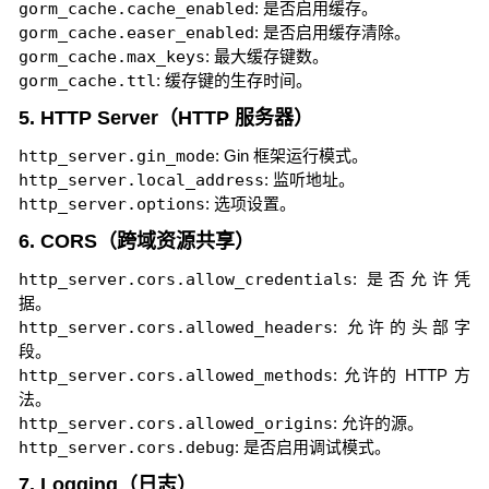
gorm_cache.cache_enabled
: 是否启用缓存。
gorm_cache.easer_enabled
: 是否启用缓存清除。
gorm_cache.max_keys
: 最大缓存键数。
gorm_cache.ttl
: 缓存键的生存时间。
5. HTTP Server（HTTP 服务器）
http_server.gin_mode
: Gin 框架运行模式。
http_server.local_address
: 监听地址。
http_server.options
: 选项设置。
6. CORS（跨域资源共享）
http_server.cors.allow_credentials
: 是否允许凭
据。
http_server.cors.allowed_headers
: 允许的头部字
段。
http_server.cors.allowed_methods
: 允许的 HTTP 方
法。
http_server.cors.allowed_origins
: 允许的源。
http_server.cors.debug
: 是否启用调试模式。
7. Logging（日志）