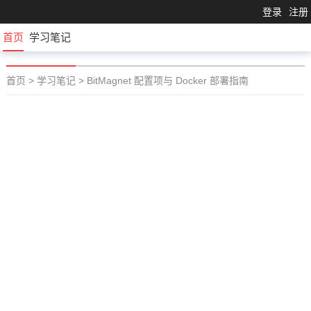
登录
注册
首页
学习笔记
首页
>
学习笔记
>
BitMagnet 配置项与 Docker 部署指南