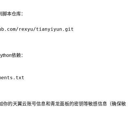
到脚本仓库：
hon依赖：
你的天翼云账号信息和青龙面板的密钥等敏感信息（确保敏