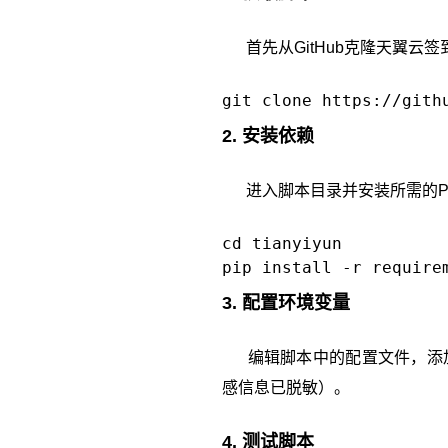
首先从GitHub克隆天翼云签
2. 安装依赖
进入脚本目录并安装所需的Pyt
cd tianyiyun

3. 配置环境变量
编辑脚本中的配置文件，添加
感信息已脱敏）。
4. 测试脚本