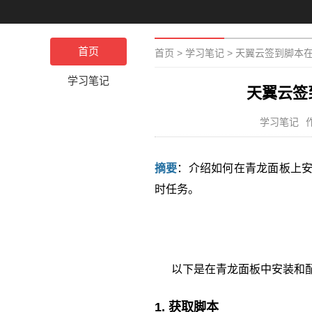
首页
首页
>
学习笔记
>
天翼云签到脚本
学习笔记
天翼云签
学习笔记
摘要
：介绍如何在青龙面板上安
时任务。
以下是在青龙面板中安装和配
1. 获取脚本