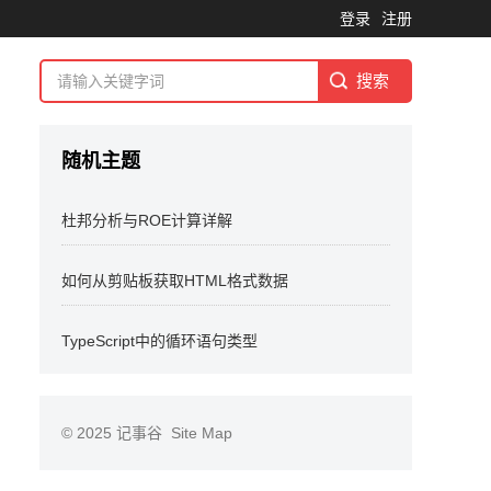
登录
注册
随机主题
杜邦分析与ROE计算详解
如何从剪贴板获取HTML格式数据
TypeScript中的循环语句类型
© 2025
记事谷
Site Map