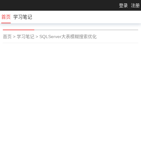
登录
注册
首页
学习笔记
首页
>
学习笔记
>
SQLServer大表模糊搜索优化