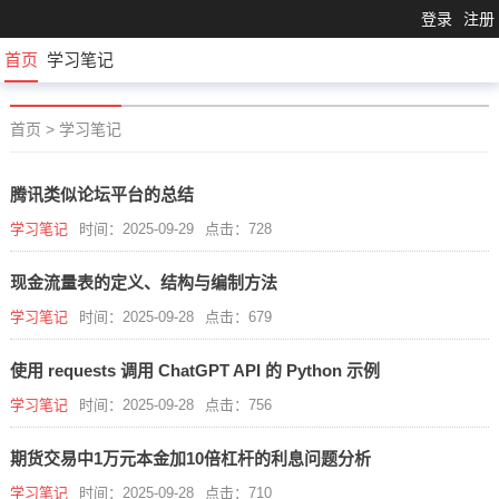
登录
注册
首页
学习笔记
首页
>
学习笔记
腾讯类似论坛平台的总结
学习笔记
时间：2025-09-29
点击：728
现金流量表的定义、结构与编制方法
学习笔记
时间：2025-09-28
点击：679
使用 requests 调用 ChatGPT API 的 Python 示例
学习笔记
时间：2025-09-28
点击：756
期货交易中1万元本金加10倍杠杆的利息问题分析
学习笔记
时间：2025-09-28
点击：710