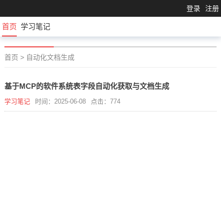
登录
注册
首页
学习笔记
首页
>
自动化文档生成
基于MCP的软件系统表字段自动化获取与文档生成
学习笔记
时间：2025-06-08
点击：774