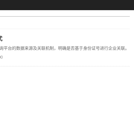
式
询平台的数据来源及关联机制，明确是否基于身份证号进行企业关联。
0