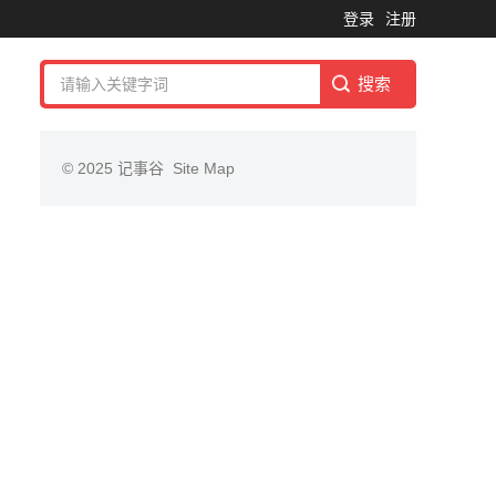
登录
注册
© 2025
记事谷
Site Map