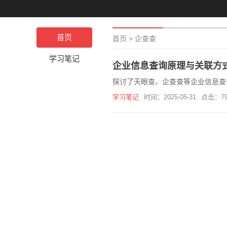
首页
首页
>
企查查
学习笔记
企业信息查询原理与关联方
探讨了天眼查、企查查等企业信息查
学习笔记
时间：2025-05-31
点击：79