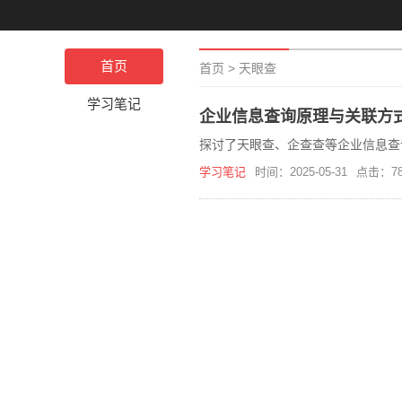
首页
首页
>
天眼查
学习笔记
企业信息查询原理与关联方
探讨了天眼查、企查查等企业信息查
学习笔记
时间：2025-05-31
点击：78