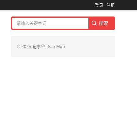
登录
注册
© 2025
记事谷
Site Map