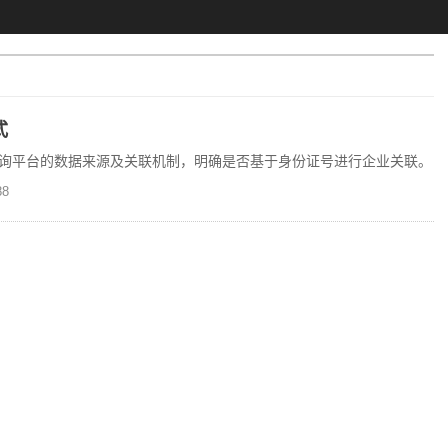
式
询平台的数据来源及关联机制，明确是否基于身份证号进行企业关联。
8