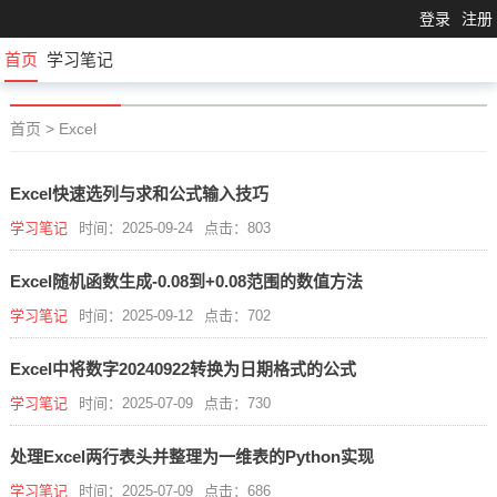
登录
注册
首页
学习笔记
首页
>
Excel
Excel快速选列与求和公式输入技巧
学习笔记
时间：2025-09-24
点击：803
Excel随机函数生成-0.08到+0.08范围的数值方法
学习笔记
时间：2025-09-12
点击：702
Excel中将数字20240922转换为日期格式的公式
学习笔记
时间：2025-07-09
点击：730
处理Excel两行表头并整理为一维表的Python实现
学习笔记
时间：2025-07-09
点击：686