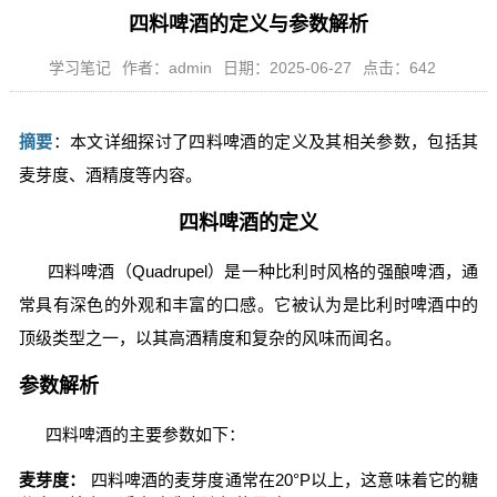
四料啤酒的定义与参数解析
学习笔记
作者：admin
日期：2025-06-27
点击：642
摘要
：本文详细探讨了四料啤酒的定义及其相关参数，包括其
麦芽度、酒精度等内容。
四料啤酒的定义
四料啤酒（Quadrupel）是一种比利时风格的强酿啤酒，通
常具有深色的外观和丰富的口感。它被认为是比利时啤酒中的
顶级类型之一，以其高酒精度和复杂的风味而闻名。
参数解析
四料啤酒的主要参数如下：
麦芽度：
四料啤酒的麦芽度通常在20°P以上，这意味着它的糖