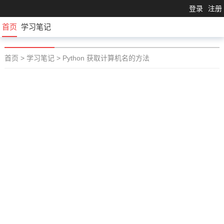
登录
注册
首页
学习笔记
首页
>
学习笔记
>
Python 获取计算机名的方法